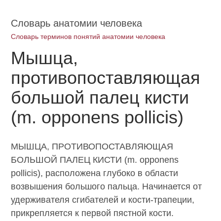
Словарь анатомии человека
Словарь терминов понятий анатомии человека
Мышца,
противопоставляющая
большой палец кисти
(m. opponens pollicis)
МЫШЦА, ПРОТИВОПОСТАВЛЯЮЩАЯ
БОЛЬШОЙ ПАЛЕЦ КИСТИ (m. opponens
pollicis), расположена глубоко в области
возвышения большого пальца. Начинается от
удерживателя сгибателей и кости-трапеции,
прикрепляется к первой пястной кости.