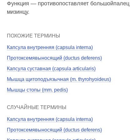
Функция — противопоставляет большойпалец
мизинцу.
ПОХОЖИЕ ТЕРМИНЫ
Капсула внутренняя (capsula interna)
Протоксемявыносящий (ductus deferens)
Капсула суставная (capsula articularis)
Мышца щитоподъязычная (m. thyrohyoideus)
Мышцы стопы (mm. pedis)
СЛУЧАЙНЫЕ ТЕРМИНЫ
Капсула внутренняя (capsula interna)
Протоксемявыносящий (ductus deferens)