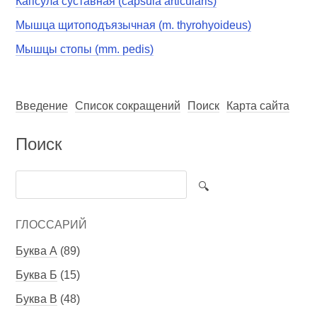
Капсула суставная (capsula articularis)
Мышца щитоподъязычная (m. thyrohyoideus)
Мышцы стопы (mm. pedis)
Введение
Список сокращений
Поиск
Карта сайта
Поиск
ГЛОССАРИЙ
Буква А
(89)
Буква Б
(15)
Буква В
(48)