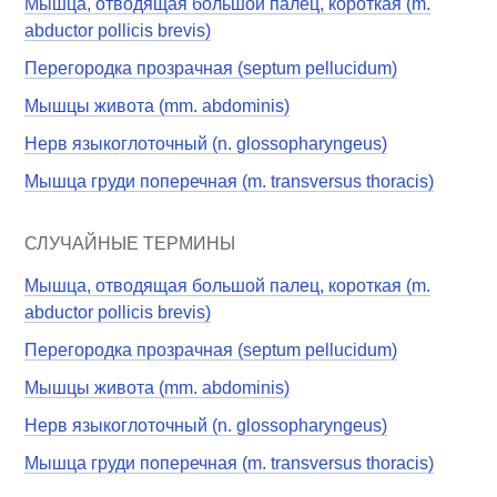
Мышца, отводящая большой палец, короткая (m.
abductor pollicis brevis)
Перегородка прозрачная (septum pellucidum)
Мышцы живота (mm. abdominis)
Нерв языкоглоточный (n. glossopharyngeus)
Мышца груди поперечная (m. transversus thoracis)
СЛУЧАЙНЫЕ ТЕРМИНЫ
Мышца, отводящая большой палец, короткая (m.
abductor pollicis brevis)
Перегородка прозрачная (septum pellucidum)
Мышцы живота (mm. abdominis)
Нерв языкоглоточный (n. glossopharyngeus)
Мышца груди поперечная (m. transversus thoracis)